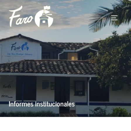
Saltar
al
Alternar 
contenido
Informes institucionales