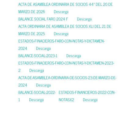
ACTA DE ASAMBLEA ORDINARIA DE SOCIOS 44° DEL 20 DE
MARZO DE 2026
Descarga
BALANCE SOCIAL FARO 2024 F
Descarga
ACTA ORDINARIA DE ASAMBLEA DE SOCIOS XLI DEL 21 DE
MARZO DE 2025
Descarga
ESTADOS-FINACIEROS-FARO-CON-NOTAS-Y-DICTAMEN-
2024
Descarga
BALANCE-SOCIAL-2023-1
Descarga
ESTADOS-FINACIEROS-FARO-CON-NOTAS-Y-DICTAMEN-2023-
2
Descarga
ACTA-DE-ASAMBLEA-ORDINARIA-DE-SOCIOS-23-DE-MARZO-DE-
2024
Descarga
BALANCE-SOCIAL-2022-
ESTADOS-FINANCIEROS-2022-CON-
1
Descarga
NOTASX2
Descarga