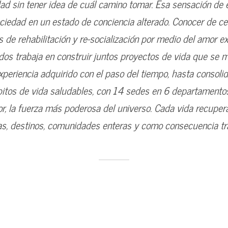
lidad sin tener idea de cuál camino tomar. Esa sensación de
ociedad en un estado de conciencia alterado. Conocer de c
 de rehabilitación y re-socialización por medio del amor e
os trabaja en construir juntos proyectos de vida que se 
periencia adquirido con el paso del tiempo, hasta consolida
ábitos de vida saludables, con 14 sedes en 6 departamento
or, la fuerza más poderosa del universo. Cada vida recupe
as, destinos, comunidades enteras y como consecuencia tra