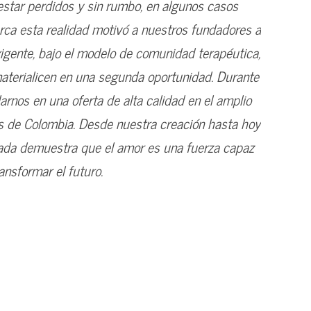
 estar perdidos y sin rumbo, en algunos casos
erca esta realidad motivó a nuestros fundadores a
xigente, bajo el modelo de comunidad terapéutica,
materialicen en una segunda oportunidad. Durante
rnos en una oferta de alta calidad en el amplio
s de Colombia. Desde nuestra creación hasta hoy
rada demuestra que el amor es una fuerza capaz
nsformar el futuro.