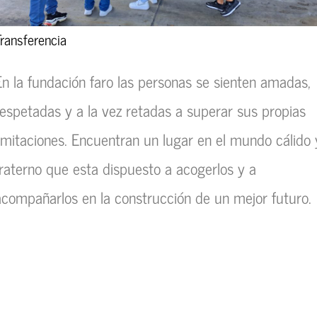
Transferencia
En la fundación faro las personas se sienten amadas,
respetadas y a la vez retadas a superar sus propias
limitaciones. Encuentran un lugar en el mundo cálido 
fraterno que esta dispuesto a acogerlos y a
acompañarlos en la construcción de un mejor futuro.