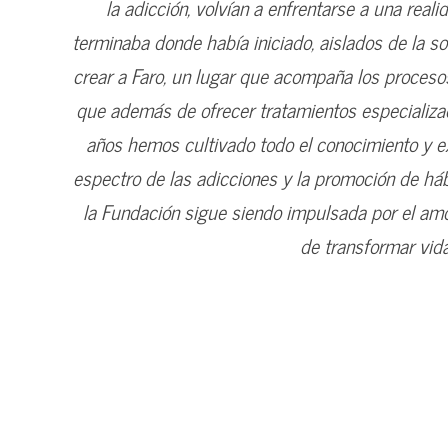
la adicción, volvían a enfrentarse a una rea
terminaba donde había iniciado, aislados de la s
crear a Faro, un lugar que acompaña los procesos
que además de ofrecer tratamientos especializad
años hemos cultivado todo el conocimiento y ex
espectro de las adicciones y la promoción de h
la Fundación sigue siendo impulsada por el am
de transformar vid