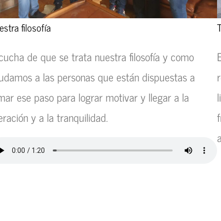
stra filosofía
cucha de que se trata nuestra filosofía y como
udamos a las personas que están dispuestas a
mar ese paso para lograr motivar y llegar a la
beración y a la tranquilidad.