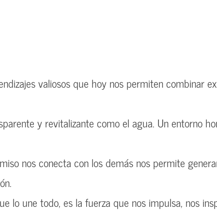
rendizajes valiosos que hoy nos permiten combinar ex
sparente y revitalizante como el agua. Un entorno ho
omiso nos conecta con los demás nos permite generar
ón.
e lo une todo, es la fuerza que nos impulsa, nos insp