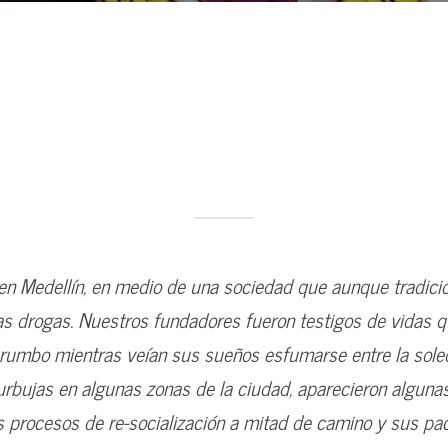
 en Medellín, en medio de una sociedad que aunque tradicio
las drogas. Nuestros fundadores fueron testigos de vidas q
rumbo mientras veían sus sueños esfumarse entre la soled
ujas en algunas zonas de la ciudad, aparecieron algunas 
 procesos de re-socialización a mitad de camino y sus pac