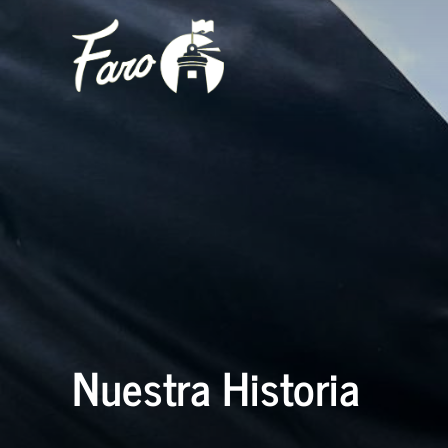
Saltar
al
contenido
Nuestra Historia